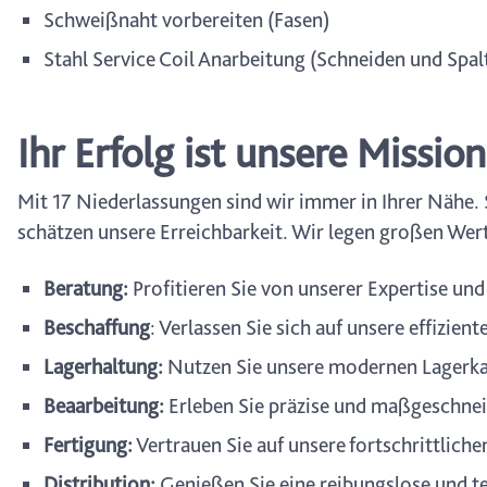
Schweißnaht vorbereiten (Fasen)
Stahl Service Coil Anarbeitung (Schneiden und Spal
Ihr Erfolg ist unsere Mission
Mit 17 Niederlassungen sind wir immer in Ihrer Nähe.
schätzen unsere Erreichbarkeit. Wir legen großen Wert 
Beratung:
Profitieren Sie von unserer Expertise und
Beschaffung
: Verlassen Sie sich auf unsere effizien
Lagerhaltung:
Nutzen Sie unsere modernen Lagerka
Beaarbeitung:
Erleben Sie präzise und maßgeschnei
Fertigung:
Vertrauen Sie auf unsere fortschrittlich
Distribution:
Genießen Sie eine reibungslose und t