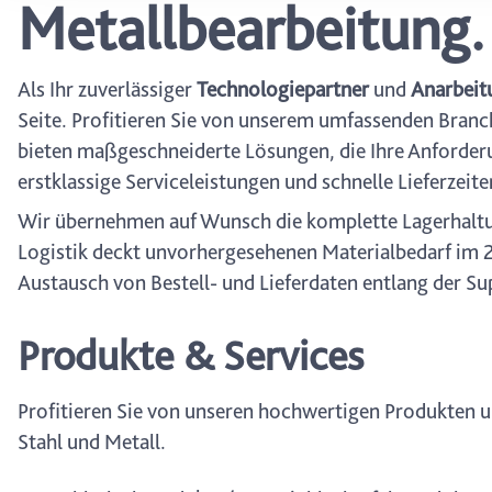
Metallbearbeitung. 
wählen, stehen Ihnen mögl
können Ihre Einwilligung j
durch Anklicken des Date
Als Ihr zuverlässiger
Technologiepartner
und
Anarbeit
Seite. Profitieren Sie von unserem umfassenden Branc
bieten maßgeschneiderte Lösungen, die Ihre Anforderu
erstklassige Serviceleistungen und schnelle Lieferzeite
Wir übernehmen auf Wunsch die komplette Lagerhaltung
Logistik deckt unvorhergesehenen Materialbedarf im 2
Austausch von Bestell- und Lieferdaten entlang der Su
Produkte & Services
Profitieren Sie von unseren hochwertigen Produkten 
Stahl und Metall.