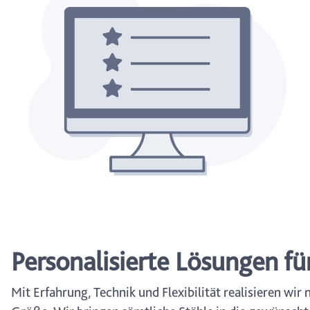
Personalisierte Lösungen für
Mit Erfahrung, Technik und Flexibilität realisieren w