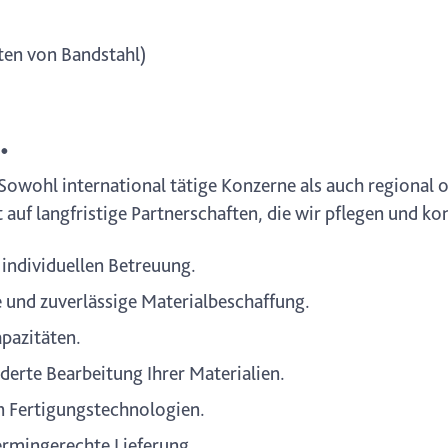
ten von Bandstahl)
.
 Sowohl international tätige Konzerne als auch regional
auf langfristige Partnerschaften, die wir pflegen und ko
 individuellen Betreuung.
te und zuverlässige Materialbeschaffung.
pazitäten.
derte Bearbeitung Ihrer Materialien.
en Fertigungstechnologien.
ermingerechte Lieferung.