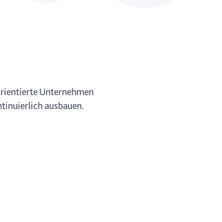
 orientierte Unternehmen
ntinuierlich ausbauen.