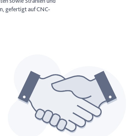
tten sowie Strahlen und
n, gefertigt auf CNC-