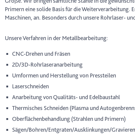
Größe. Wir bringen sämtliche Stähle in die gewünscht
Primern eine solide Basis für die Weiterverarbeitung.
Maschinen, an. Besonders durch unsere Rohrlaser- und
Unsere Verfahren in der Metallbearbeitung:
CNC-Drehen und Fräsen
2D/3D-Rohrlaseranarbeitung
Umformen und Herstellung von Pressteilen
Laserschneiden
Anarbeitung von Qualitäts- und Edelbaustahl
Thermisches Schneiden (Plasma und Autogenbrenn
Oberflächenbehandlung (Strahlen und Primern)
Sägen/Bohren/Entgraten/Ausklinkungen/Graviere