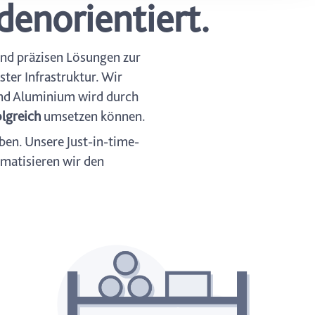
denorientiert.
ung. Sie
rung oder
und präzisen Lösungen zur
er Infrastruktur. Wir
und Aluminium wird durch
olgreich
umsetzen können.
ben. Unsere Just-in-time-
matisieren wir den