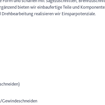
e Form und schaffen mit Sägezuschnitten, Brennzuschni
 Ergänzend bieten wir einbaufertige Teile und Komponente
 Drehbearbeitung realisieren wir Einsparpotenziale.
schneiden)
n/Gewindeschneiden