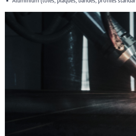
Aluminium (tôles, plaques, bandes, profilés standard