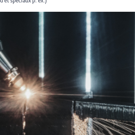
 et spéciaux p. ex.)