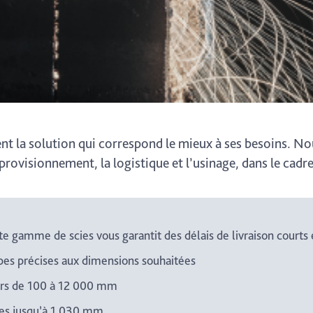
ent la solution qui correspond le mieux à ses besoins. 
provisionnement, la logistique et l’usinage, dans le cadr
te gamme de scies vous garantit des délais de livraison cour
pes précises aux dimensions souhaitées
rs de 100 à 12 000 mm
es jusqu’à 1 030 mm