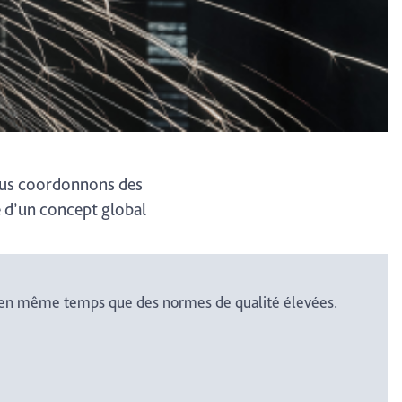
Nous coordonnons des
e d’un concept global
ts en même temps que des normes de qualité élevées.