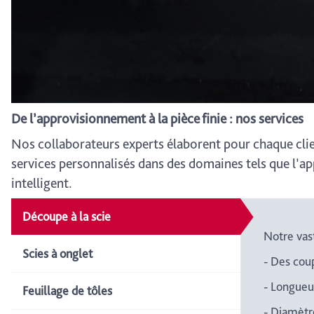
De l’approvisionnement à la pièce finie : nos services
Nos collaborateurs experts élaborent pour chaque cli
services personnalisés dans des domaines tels que l’ap
intelligent.
Découpe à la scie
Notre vas
Scies à onglet
- Des cou
- Longueu
Feuillage de tôles
- Diamètr